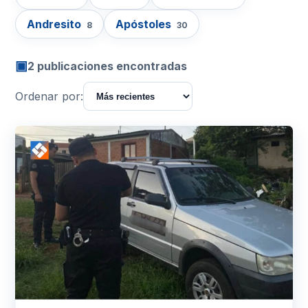
Andresito
Apóstoles
8
30
▣
2 publicaciones encontradas
Ordenar por: