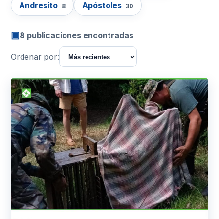
Andresito
Apóstoles
8
30
▣
8 publicaciones encontradas
Ordenar por: