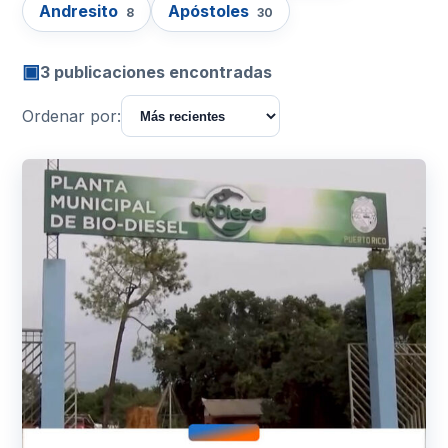
Andresito
Apóstoles
8
30
▣
3 publicaciones encontradas
Ordenar por: