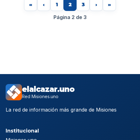
«
‹
1
2
3
›
»
Página 2 de 3
elalcazar.uno
Red Misiones.uno
La red de información más grande de Misiones
Institucional