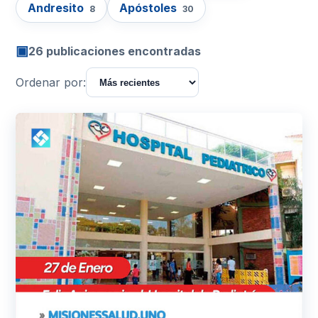
Andresito
Apóstoles
8
30
▣
26 publicaciones encontradas
Ordenar por: