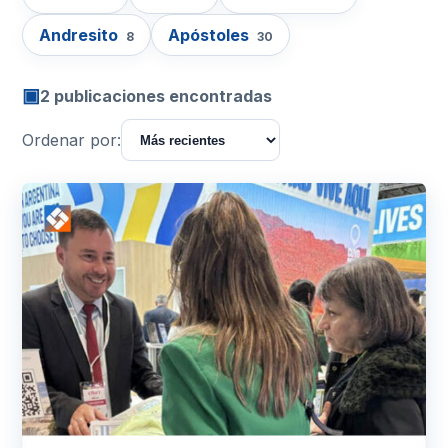
Andresito
Apóstoles
8
30
▣
2 publicaciones encontradas
Ordenar por: