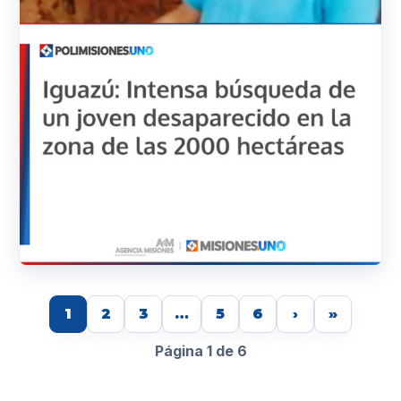
1
2
3
…
5
6
›
»
Página 1 de 6