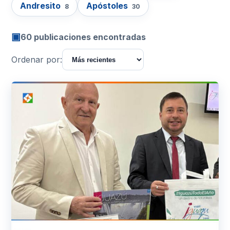
Andresito
Apóstoles
8
30
▣
60 publicaciones encontradas
Ordenar por: