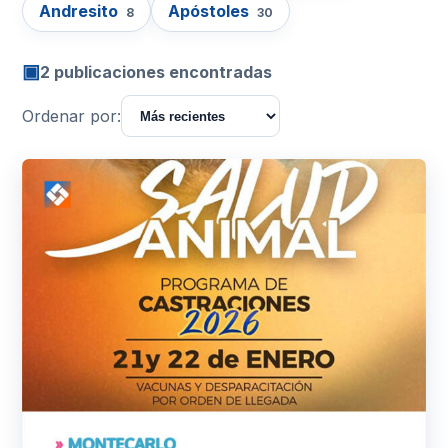
Andresito
Apóstoles
8
30
▣
2 publicaciones encontradas
Ordenar por: