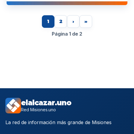
1
2
›
»
Página 1 de 2
elalcazar.uno
Red Misiones.uno
La red de información más grande de Misiones