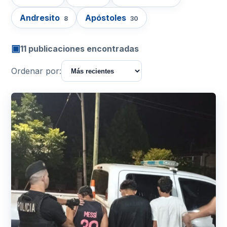
Andresito
Apóstoles
8
30
▣
11 publicaciones encontradas
Ordenar por: