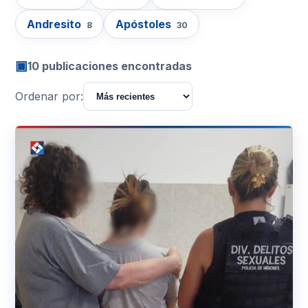
Andresito
Apóstoles
8
30
▣
10 publicaciones encontradas
Ordenar por: