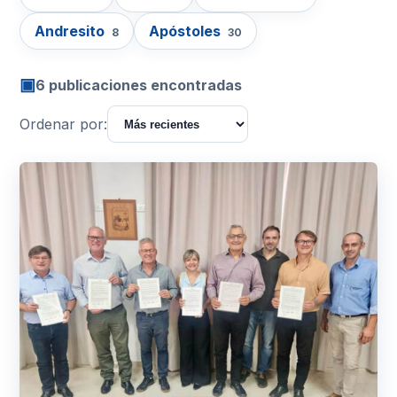
Andresito
Apóstoles
8
30
▣
6 publicaciones encontradas
Ordenar por: