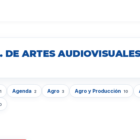
. DE ARTES AUDIOVISUALES
Agenda
Agro
Agro y Producción
1
2
3
10
0