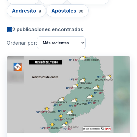
Andresito
Apóstoles
8
30
▣
2 publicaciones encontradas
Ordenar por: