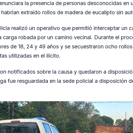
enunciara la presencia de personas desconocidas en un
habrían extraído rollos de madera de eucalipto sin aut
policía realizó un operativo que permitió interceptar u
a carga robada por un camino vecinal. Durante el proc
res de 18, 24 y 49 años y se secuestraron ocho rollo
s utilizadas en el ilícito.
on notificados sobre la causa y quedaron a disposición
rga fue resguardada en la sede policial a disposición 