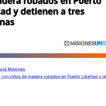
cia Misiones
.
con rollos de madera robados en Puerto Libertad y de