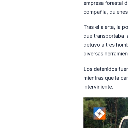
empresa forestal d
compañía, quienes 
Tras el alerta, la 
que transportaba l
detuvo a tres homb
diversas herramienta
Los detenidos fuer
mientras que la ca
interviniente.