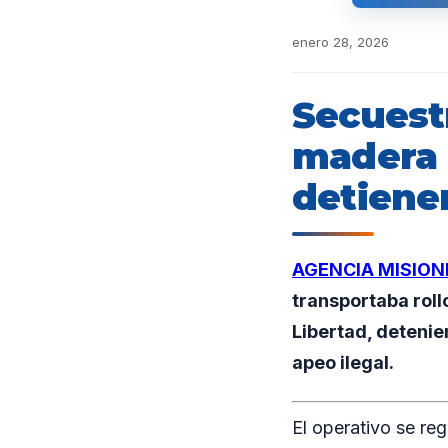
enero 28, 2026
Secuest
madera 
detiene
AGENCIA MISION
transportaba roll
Libertad, detenie
apeo ilegal.
El operativo se reg