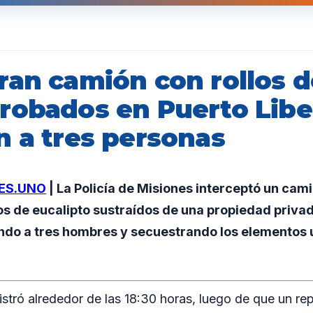
ran camión con rollos d
robados en Puerto Libe
n a tres personas
ES.UNO
| La Policía de Misiones interceptó un cam
os de eucalipto sustraídos de una propiedad priva
ndo a tres hombres y secuestrando los elementos u
istró alrededor de las 18:30 horas, luego de que un re