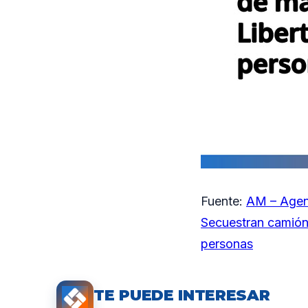
Fuente:
AM – Agen
Secuestran camión 
personas
TE PUEDE INTERESAR