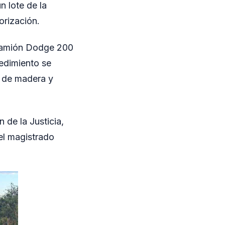
 lote de la
orización.
n camión Dodge 200
edimiento se
s de madera y
 de la Justicia,
del magistrado