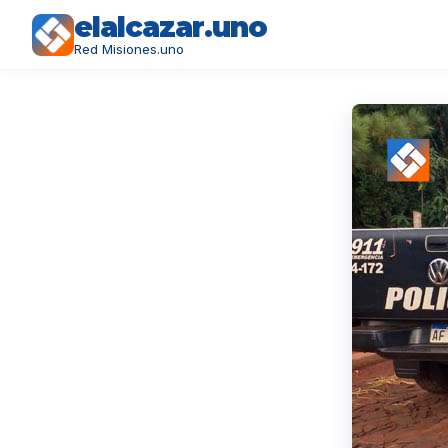
elalcazar.uno
Red Misiones.uno