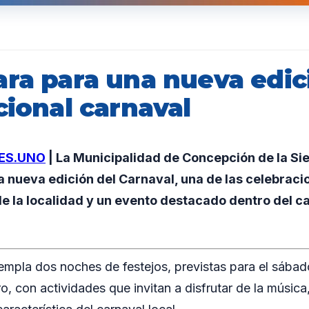
ara para una nueva edic
cional carnaval
ES.UNO
| La Municipalidad de Concepción de la Sie
a nueva edición del Carnaval, una de las celebrac
e la localidad y un evento destacado dentro del ca
mpla dos noches de festejos, previstas para el sábado
, con actividades que invitan a disfrutar de la música, 