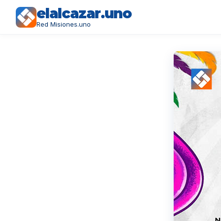
elalcazar.uno
Red Misiones.uno