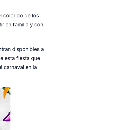
l colorido de los
ir en familia y con
tran disponibles a
de esta fiesta que
l carnaval en la