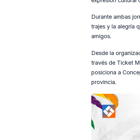
expresión cultural 
Durante ambas jorna
trajes y la alegría
amigos.
Desde la organizac
través de Ticket Mi
posiciona a Concep
provincia.