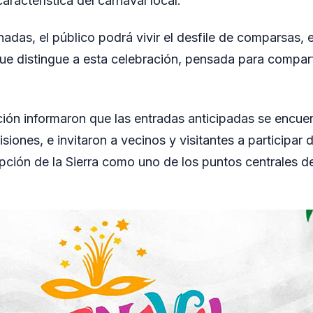
característica del carnaval local.
das, el público podrá vivir el desfile de comparsas, e
 que distingue a esta celebración, pensada para compart
ión informaron que las entradas anticipadas se encuen
siones, e invitaron a vecinos y visitantes a participar 
ción de la Sierra como uno de los puntos centrales de