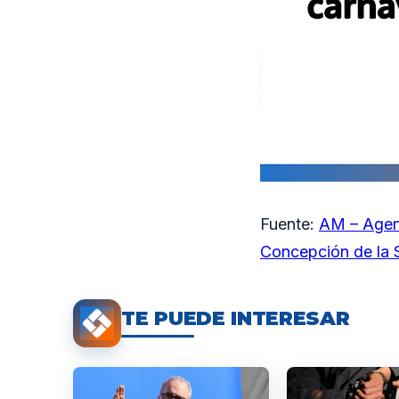
Fuente:
AM – Agen
Concepción de la S
TE PUEDE INTERESAR