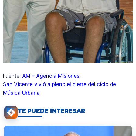
Fuente:
AM – Agencia Misiones
.
San Vicente vivió a pleno el cierre del ciclo de
Música Urbana
TE PUEDE INTERESAR