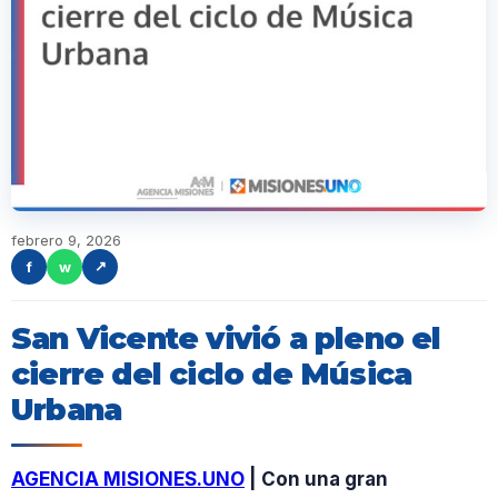
febrero 9, 2026
f
w
↗
San Vicente vivió a pleno el
cierre del ciclo de Música
Urbana
AGENCIA MISIONES.UNO
| Con una gran