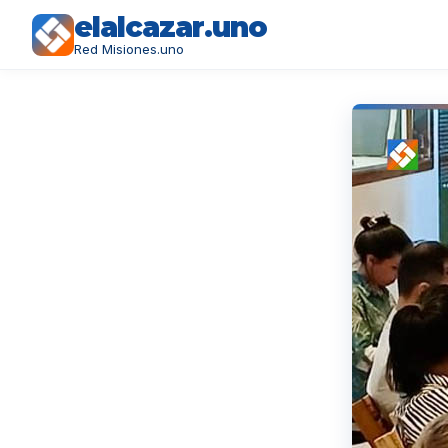
elalcazar.uno
Red Misiones.uno