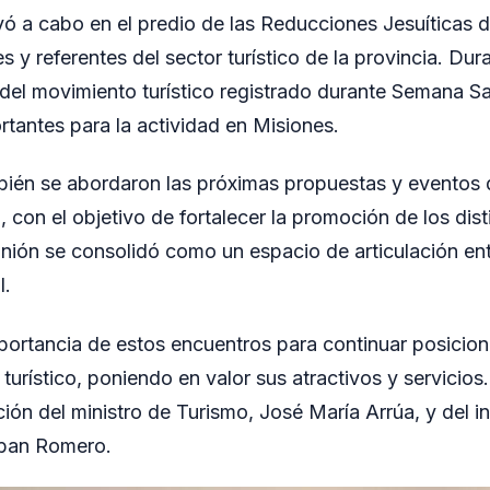
evó a cabo en el predio de las Reducciones Jesuíticas 
s y referentes del sector turístico de la provincia. Dura
 del movimiento turístico registrado durante Semana Sa
tantes para la actividad en Misiones.
ién se abordaron las próximas propuestas y eventos q
o, con el objetivo de fortalecer la promoción de los dis
eunión se consolidó como un espacio de articulación ent
l.
portancia de estos encuentros para continuar posicio
turístico, poniendo en valor sus atractivos y servicio
ación del ministro de Turismo, José María Arrúa, y del 
eban Romero.