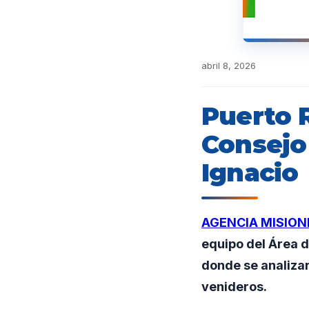
abril 8, 2026
Puerto R
Consejo
Ignacio
AGENCIA MISION
equipo del Área d
donde se analiza
venideros.