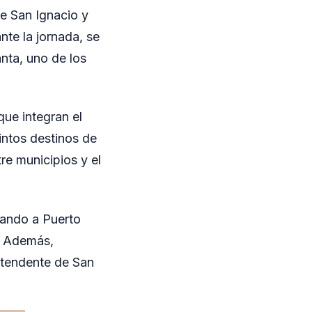
de San Ignacio y
nte la jornada, se
nta, uno de los
ue integran el
tintos destinos de
re municipios y el
nando a Puerto
s. Además,
intendente de San