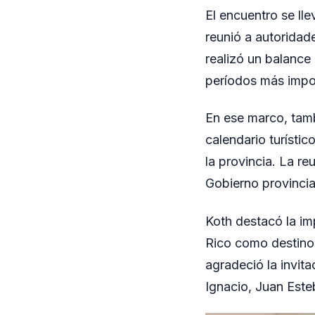
El encuentro se ll
reunió a autoridade
realizó un balance
períodos más impor
En ese marco, tamb
calendario turístic
la provincia. La r
Gobierno provincia
Koth destacó la im
Rico como destino 
agradeció la invit
Ignacio, Juan Est