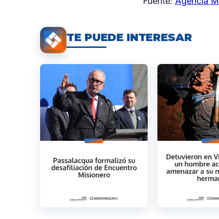
Fuente:
Agencia M
TE PUEDE INTERESAR