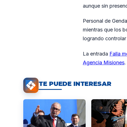
aunque sin presenc
Personal de Gendar
mientras que los b
logrando controlar 
La entrada
Falla m
Agencia Misiones
.
TE PUEDE INTERESAR