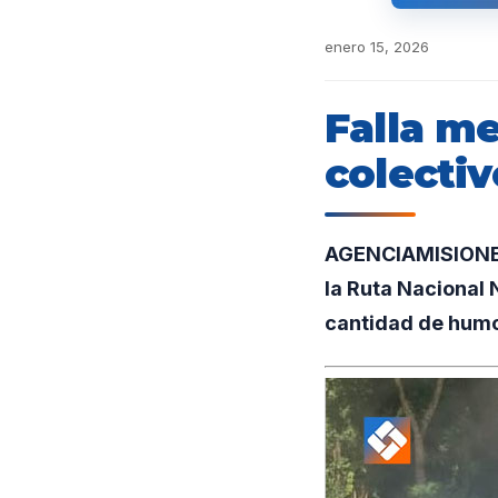
enero 15, 2026
Falla m
colectiv
AGENCIAMISIONES.
la Ruta Nacional 
cantidad de humo,