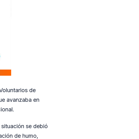
Voluntarios de
 que avanzaba en
ional.
a situación se debió
nación de humo,