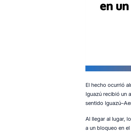
El hecho ocurrió a
Iguazú recibió un 
sentido Iguazú–Aer
Al llegar al lugar,
a un bloqueo en el