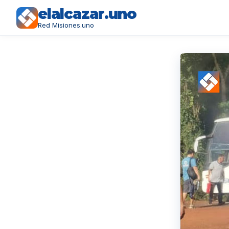
elalcazar.uno
Red Misiones.uno