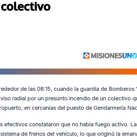
lrededor de las 08:15, cuando la guardia de Bomberos 
aviso radial por un presunto incendio de un colectivo
opuerto, en cercanías del puesto de Gendarmería Nac
 los efectivos constataron que no había fuego activo. L
 sistema de frenos del vehículo, lo que originó la ema