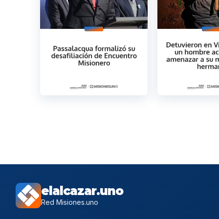
elalcazar.uno
Red Misiones.uno