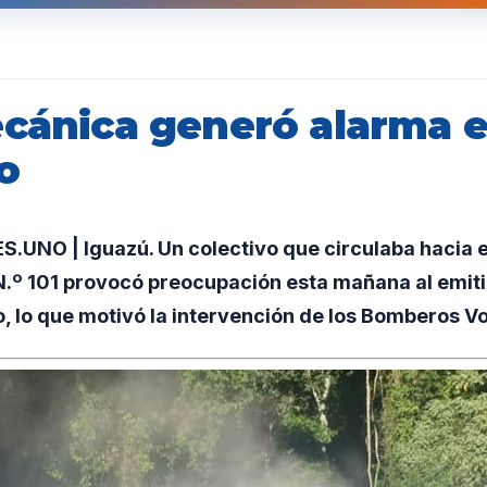
ecánica generó alarma 
o
UNO | Iguazú. Un colectivo que circulaba hacia e
N.º 101 provocó preocupación esta mañana al emit
 lo que motivó la intervención de los Bomberos Vo