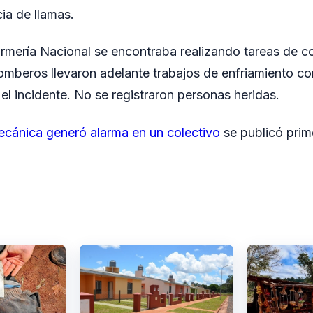
ia de llamas.
mería Nacional se encontraba realizando tareas de con
omberos llevaron adelante trabajos de enfriamiento c
el incidente. No se registraron personas heridas.
ecánica generó alarma en un colectivo
se publicó pri