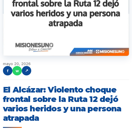
mayo 20, 2026
f
w
↗
El Alcázar: Violento choque
frontal sobre la Ruta 12 dejó
varios heridos y una persona
atrapada