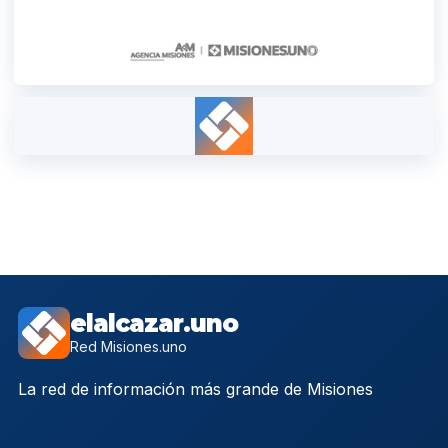
elalcazar.uno
Red Misiones.uno
La red de información más grande de Misiones