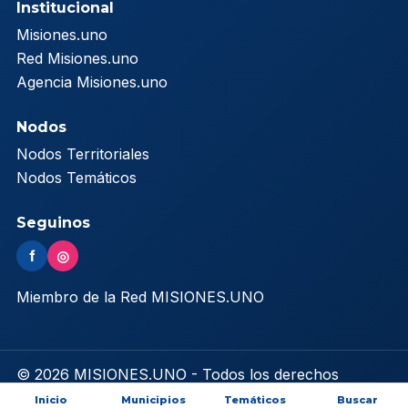
Institucional
Misiones.uno
Red Misiones.uno
Agencia Misiones.uno
Nodos
Nodos Territoriales
Nodos Temáticos
Seguinos
f
◎
Miembro de la Red MISIONES.UNO
© 2026 MISIONES.UNO - Todos los derechos
reservados
Inicio
Municipios
Temáticos
Buscar