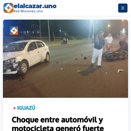
elalcazar.uno
☰
Red Misiones.uno