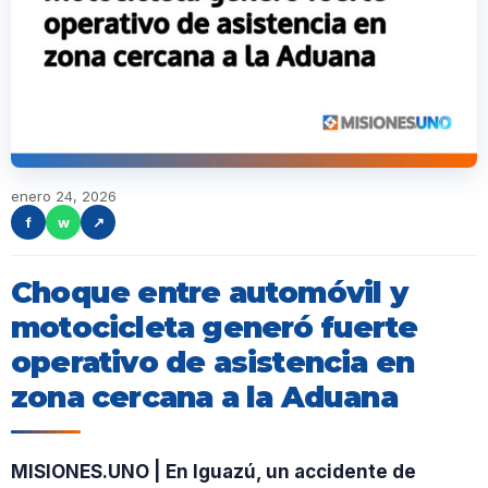
enero 24, 2026
f
w
↗
Choque entre automóvil y
motocicleta generó fuerte
operativo de asistencia en
zona cercana a la Aduana
MISIONES.UNO | En Iguazú, un accidente de