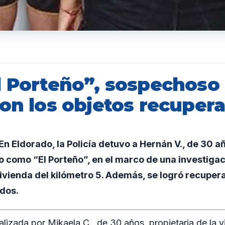
l Porteño”, sospechoso
con los objetos recuper
 Eldorado, la Policía detuvo a Hernán V., de 30 a
vo como “El Porteño”, en el marco de una investigac
ivienda del kilómetro 5. Además, se logró recupera
ídos.
alizada por Mikaela C., de 30 años, propietaria de la 