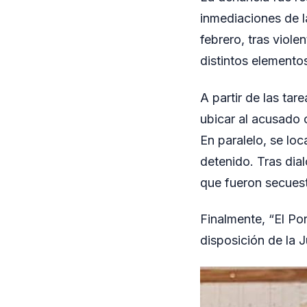
inmediaciones de l
febrero, tras viole
distintos elemento
A partir de las tar
ubicar al acusado c
En paralelo, se lo
detenido. Tras dia
que fueron secuest
Finalmente, “El Po
disposición de la 