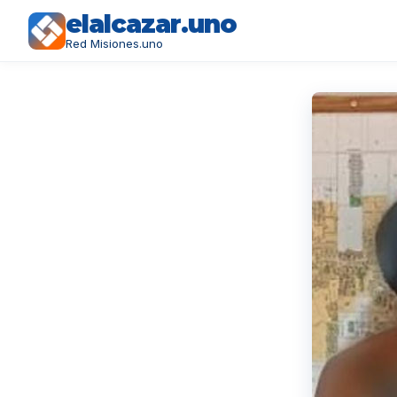
elalcazar.uno
Red Misiones.uno