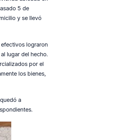
 pasado 5 de
icilio y se llevó
 efectivos lograron
al lugar del hecho.
cializados por el
amente los bienes,
e quedó a
espondientes.