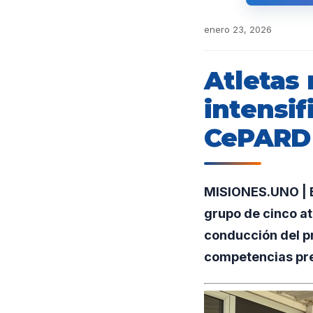
enero 23, 2026
Atletas
intensif
CePARD 
MISIONES.UNO | E
grupo de cinco at
conducción del pr
competencias pre