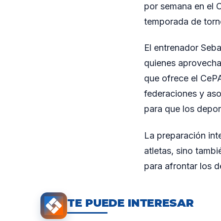
por semana en el 
temporada de torne
El entrenador Seba
quienes aprovechan
que ofrece el CeP
federaciones y aso
para que los depor
La preparación int
atletas, sino tambi
para afrontar los 
TE PUEDE INTERESAR