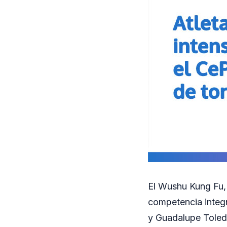
El Wushu Kung Fu, 
competencia integ
y Guadalupe Toledo