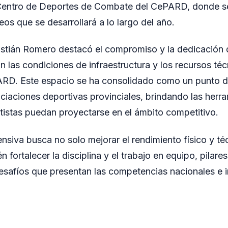
Centro de Deportes de Combate del CePARD, donde se
os que se desarrollará a lo largo del año.
stián Romero destacó el compromiso y la dedicación d
 las condiciones de infraestructura y los recursos t
ARD. Este espacio se ha consolidado como un punto d
ciaciones deportivas provinciales, brindando las herr
tistas puedan proyectarse en el ámbito competitivo.
ensiva busca no solo mejorar el rendimiento físico y té
én fortalecer la disciplina y el trabajo en equipo, pilar
desafíos que presentan las competencias nacionales e i