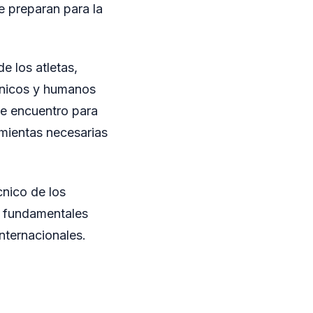
 preparan para la
e los atletas,
écnicos y humanos
e encuentro para
amientas necesarias
cnico de los
es fundamentales
nternacionales.