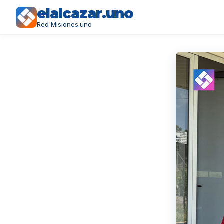
elalcazar.uno
Red Misiones.uno