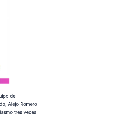
quipo de
edo, Alejo Romero
siasmo tres veces